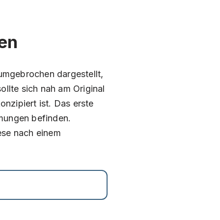
en
umgebrochen dargestellt,
llte sich nah am Original
nzipiert ist. Das erste
rmungen befinden.
ese nach einem