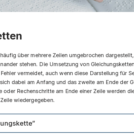
etten
häufig über mehrere Zeilen umgebrochen dargestellt,
einander stehen. Die Umsetzung von Gleichungsketten
s Fehler vermeidet, auch wenn diese Darstellung für S
e sich dabei am Anfang und das zweite am Ende der G
 oder Rechenschritte am Ende einer Zeile werden di
 Zeile wiedergegeben.
hungskette”