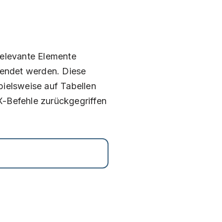
relevante Elemente
wendet werden. Diese
pielsweise auf Tabellen
X-Befehle zurückgegriffen