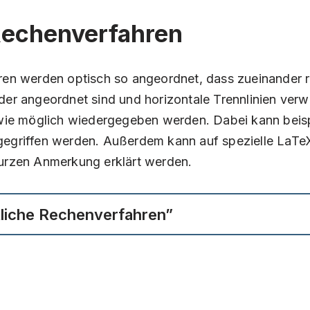
 Rechenverfahren
hren werden optisch so angeordnet, dass zueinander 
nder angeordnet sind und horizontale Trennlinien ver
t wie möglich wiedergegeben werden. Dabei kann beis
gegriffen werden. Außerdem kann auf spezielle LaTe
kurzen Anmerkung erklärt werden.
ftliche Rechenverfahren”