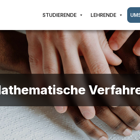
STUDIERENDE
LEHRENDE
UM
athematische Verfahr