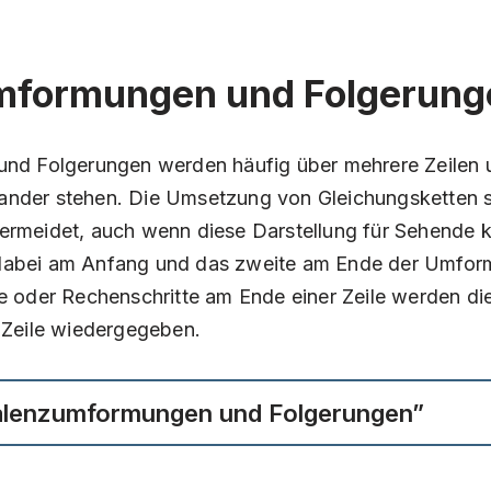
mformungen und Folgerung
nd Folgerungen werden häufig über mehrere Zeilen 
nander stehen. Die Umsetzung von Gleichungsketten so
vermeidet, auch wenn diese Darstellung für Sehende ko
h dabei am Anfang und das zweite am Ende der Umfo
 oder Rechenschritte am Ende einer Zeile werden di
 Zeile wiedergegeben.
valenzumformungen und Folgerungen”