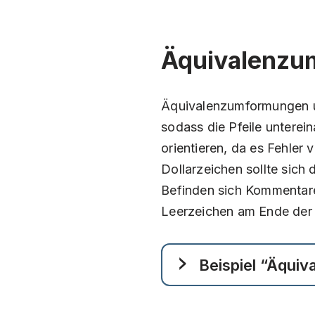
Äquivalenzu
Äquivalenzumformungen u
sodass die Pfeile unterei
orientieren, da es Fehler 
Dollarzeichen sollte sic
Befinden sich Kommentare
Leerzeichen am Ende der
Beispiel “Äqui