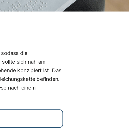
 sodass die
 sollte sich nah am
ehende konzipiert ist. Das
leichungskette befinden.
ese nach einem