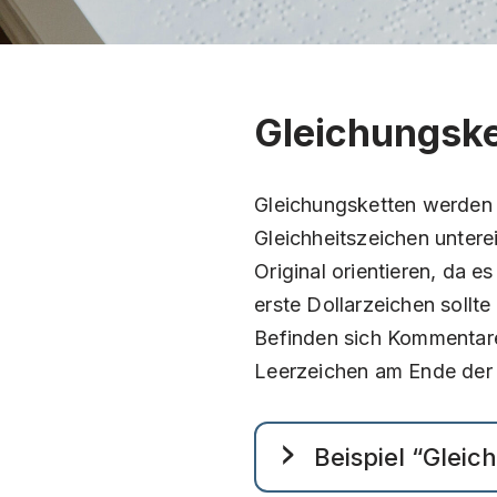
Gleichungsk
Gleichungsketten werden 
Gleichheitszeichen unter
Original orientieren, da e
erste Dollarzeichen sollt
Befinden sich Kommentare
Leerzeichen am Ende der
Beispiel “Gleic