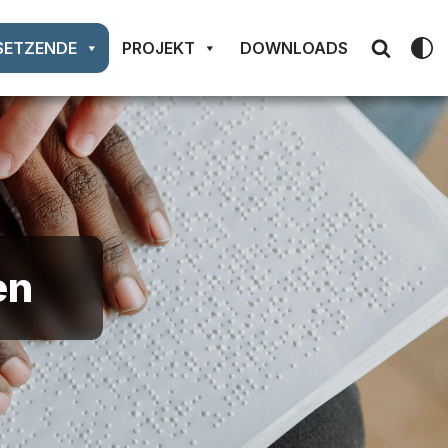
SETZENDE
PROJEKT
DOWNLOADS
en