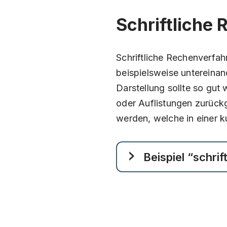
Schriftliche
Schriftliche Rechenverfa
beispielsweise untereina
Darstellung sollte so gu
oder Auflistungen zurück
werden, welche in einer 
Beispiel “schri