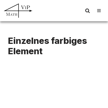
Zum
Inhalt
springen
Einzelnes farbiges
Element