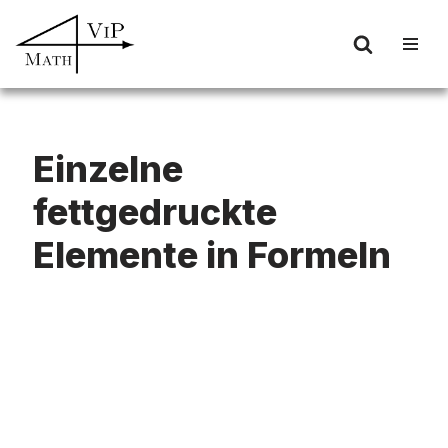
Zum
Inhalt
springen
Einzelne
fettgedruckte
Elemente in Formeln