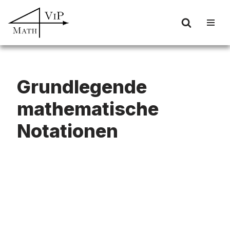
Zum
Inhalt
springen
Grundlegende
mathematische
Notationen