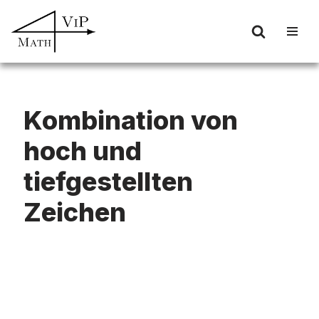
Zum
Inhalt
springen
Kombination von
hoch und
tiefgestellten
Zeichen