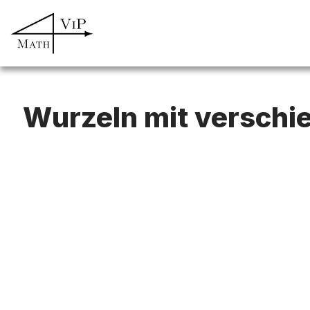
Zum
Inhalt
springen
Wurzeln mit versch