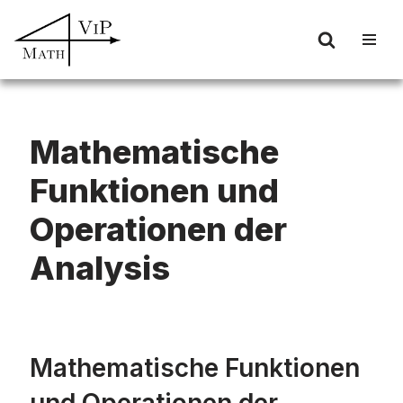
Zum
Inhalt
springen
Mathematische
Funktionen und
Operationen der
Analysis
Mathematische Funktionen