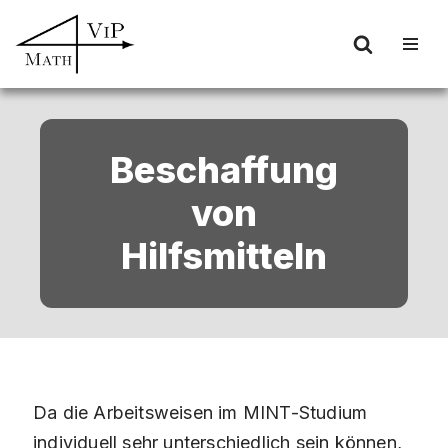
Zum
Inhalt
springen
Beschaffung
von
Hilfsmitteln
Da die Arbeitsweisen im MINT-Studium
individuell sehr unterschiedlich sein können,