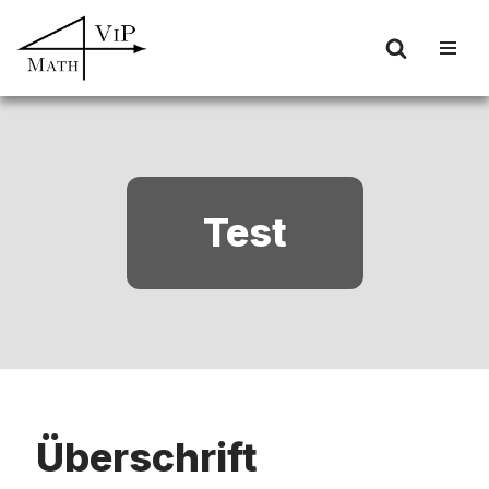
Zum
Inhalt
springen
Test
Überschrift