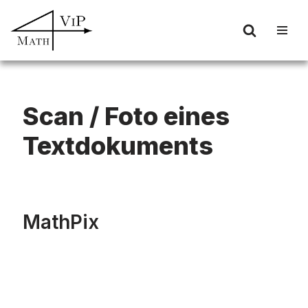
Zum
Inhalt
springen
Scan / Foto eines
Textdokuments
MathPix