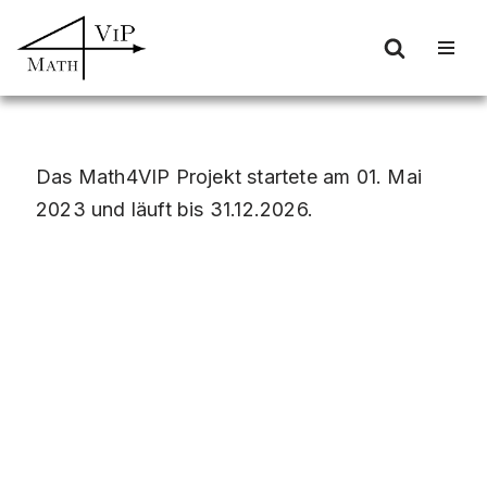
Zum
Inhalt
springen
Das Math4VIP Projekt startete am 01. Mai
2023 und läuft bis 31.12.2026.