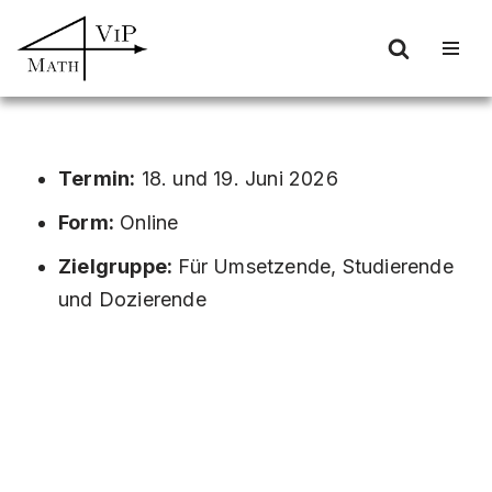
Zum
Inhalt
springen
Termin:
18. und 19. Juni 2026
Form:
Online
Zielgruppe:
Für Umsetzende, Studierende
und Dozierende