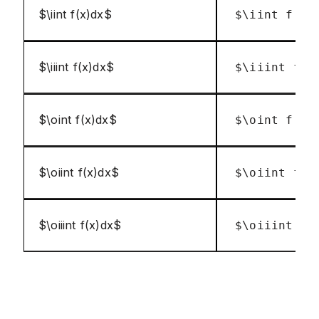
$\iint f(x)dx$
$\iint f(x)
$\iiint f(x)dx$
$\iiint f(x
$\oint f(x)dx$
$\oint f(x)
$\oiint f(x)dx$
$\oiint f(x
$\oiiint f(x)dx$
$\oiiint f(