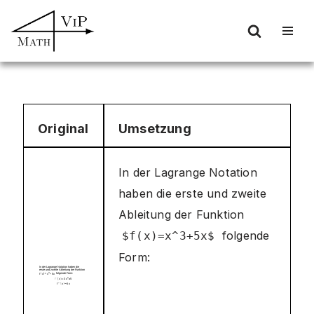
Zum
Inhalt
springen
Original
Umsetzung
In der Lagrange Notation
haben die erste und zweite
Ableitung der Funktion
folgende
$f(x)=x^3+5x$
Form: