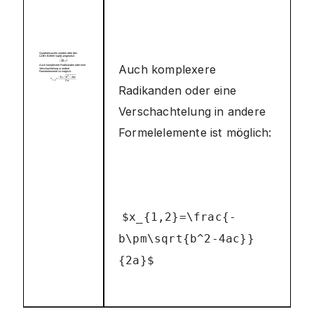
Auch komplexere
Radikanden oder eine
Verschachtelung in andere
Formelelemente ist möglich:
$x_{1,2}=\frac{-
b\pm\sqrt{b^2-4ac}}
{2a}$