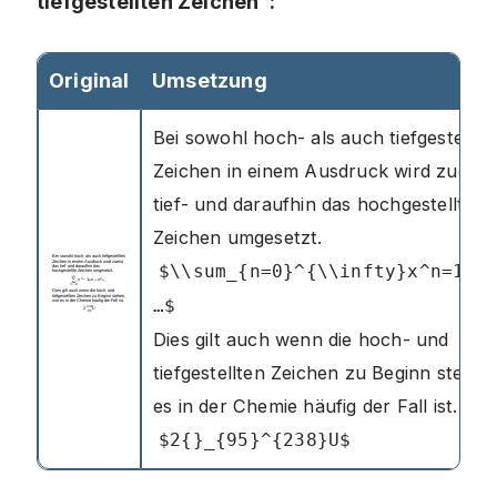
tiefgestellten Zeichen”:
Original
Umsetzung
Bei sowohl hoch- als auch tiefgestellte
Zeichen in einem Ausdruck wird zuerst
tief- und daraufhin das hochgestellte
Zeichen umgesetzt.
$\\sum_{n=0}^{\\infty}x^n=1+x
…$
Dies gilt auch wenn die hoch- und
tiefgestellten Zeichen zu Beginn stehen
es in der Chemie häufig der Fall ist.
$2{}_{95}^{238}U$