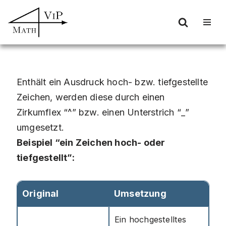
Zum
Inhalt
springen
Enthält ein Ausdruck hoch- bzw. tiefgestellte
Zeichen, werden diese durch einen
Zirkumflex “^” bzw. einen Unterstrich “_”
umgesetzt.
Beispiel “ein Zeichen hoch- oder
tiefgestellt”:
Original
Umsetzung
Ein hochgestelltes