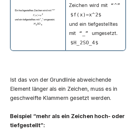
Zeichen wird mit
“^”
$f(x)=x^2$
und ein tiefgestelltes
mit
umgesetzt.
“_”
$H_2SO_4$
Ist das von der Grundlinie abweichende
Element länger als ein Zeichen, muss es in
geschweifte Klammern gesetzt werden.
Beispiel “mehr als ein Zeichen hoch- oder
tiefgestellt”: