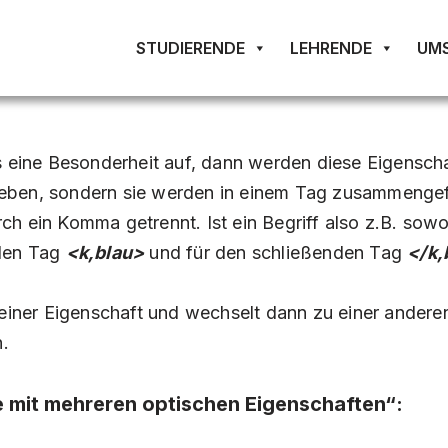
STUDIERENDE
LEHRENDE
UM
s eine Besonderheit auf, dann werden diese Eigensch
eben, sondern sie werden in einem Tag zusammengef
h ein Komma getrennt. Ist ein Begriff also z.B. sowoh
nden Tag
<k,blau>
und für den schließenden Tag
</k,
 einer Eigenschaft und wechselt dann zu einer andere
.
e mit mehreren optischen Eigenschaften“: