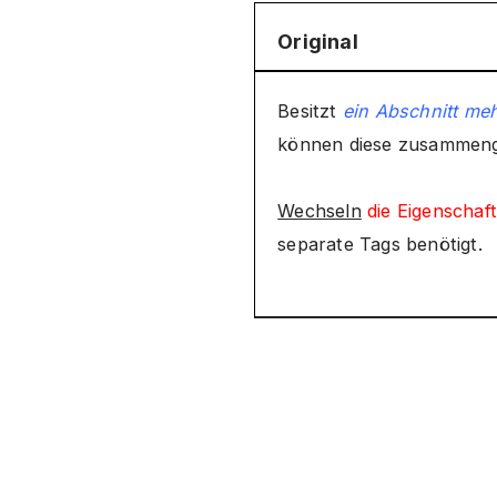
Original
Besitzt
ein Abschnitt me
können diese zusammeng
Wechseln
die Eigenschaf
separate Tags benötigt.