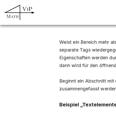
Zum
Inhalt
springen
Weist ein Bereich mehr al
separate Tags wiedergeg
Eigenschaften werden durc
dann wird für den öffne
Beginnt ein Abschnitt mit
zusammengefasst werden
Beispiel „Textelement