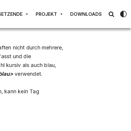
SETZENDE
PROJEKT
DOWNLOADS
aften nicht durch mehrere,
asst und die
l kursiv als auch blau,
blau>
verwendet.
n, kann kein Tag