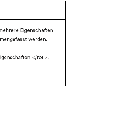
 mehrere Eigenschaften
mmengefasst werden.
igenschaften </rot>,
.