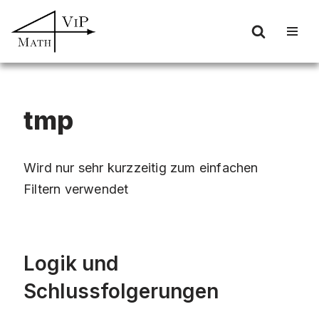
Zum
Inhalt
springen
tmp
Wird nur sehr kurzzeitig zum einfachen
Filtern verwendet
Logik und
Schlussfolgerungen